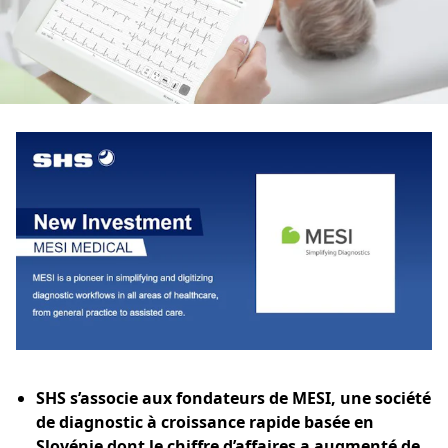
SHS s’associe aux fondateurs de MESI, une société
de diagnostic à croissance rapide basée en
Slovénie dont le chiffre d’affaires a augmenté de