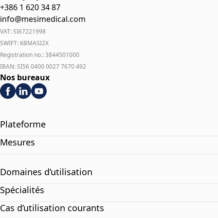
+386 1 620 34 87
info@mesimedical.com
VAT: SI67221998
SWIFT: KBMASI2X
Registration no.: 3844501000
IBAN: SI56 0400 0027 7670 492
Nos bureaux
Plateforme
Mesures
Domaines d’utilisation
Spécialités
Cas d’utilisation courants