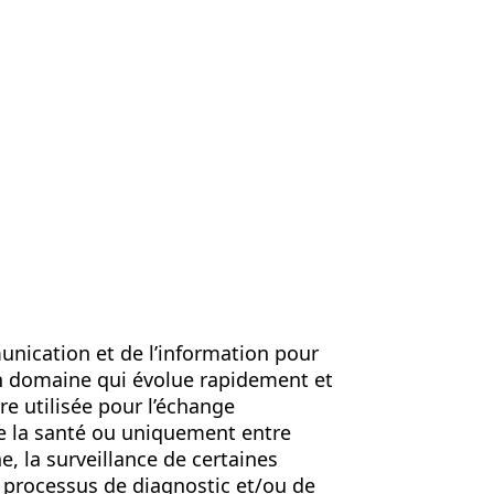
nous
Contactez nous
FR
unication et de l’information pour
d’un domaine qui évolue rapidement et
re utilisée pour l’échange
 de la santé ou uniquement entre
e, la surveillance de certaines
s processus de diagnostic et/ou de