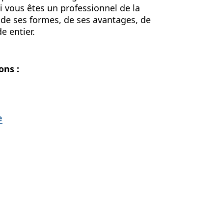
i vous êtes un professionnel de la
de ses formes, de ses avantages, de
e entier.
ons :
e