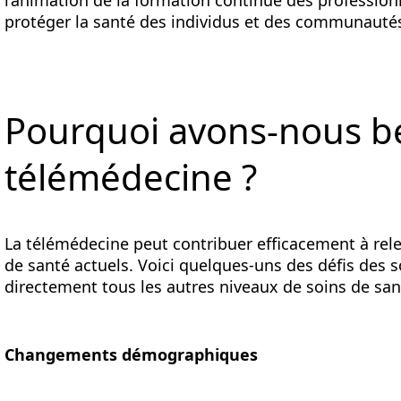
l’animation de la formation continue des professionn
protéger la santé des individus et des communauté
Pourquoi avons-nous be
télémédecine ?
La télémédecine peut contribuer efficacement à re
de santé actuels. Voici quelques-uns des défis des s
directement tous les autres niveaux de soins de san
Changements démographiques