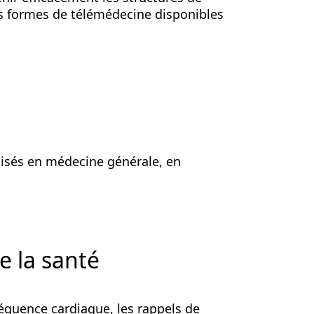
les formes de télémédecine disponibles
lisés en médecine générale, en
e la santé
réquence cardiaque, les rappels de