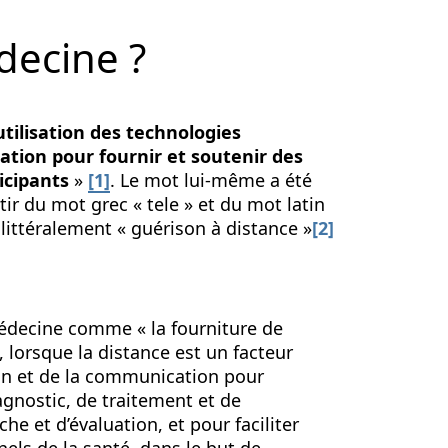
decine ?
’utilisation des technologies
ation pour fournir et soutenir des
icipants
»
[1]
. Le mot lui-même a été
ir du mot grec « tele » et du mot latin
 littéralement « guérison à distance »
[2]
médecine comme « la fourniture de
, lorsque la distance est un facteur
tion et de la communication pour
agnostic, de traitement et de
e et d’évaluation, et pour faciliter