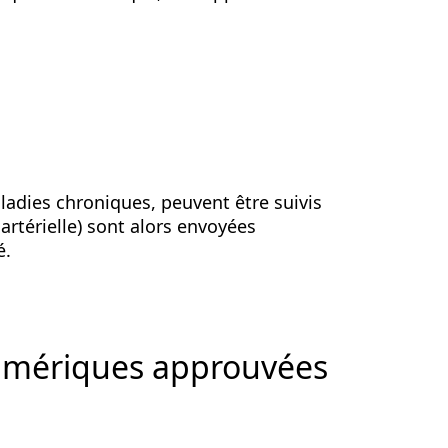
aladies chroniques, peuvent être suivis
artérielle) sont alors envoyées
é.
numériques approuvées