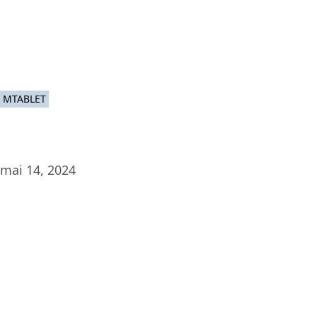
Platef
MTABLET
mai 14, 2024