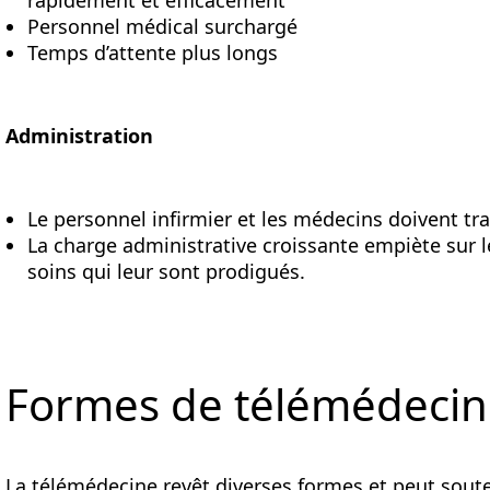
rapidement et efficacement
Personnel médical surchargé
Temps d’attente plus longs
Administration
Le personnel infirmier et les médecins doivent tr
La charge administrative croissante empiète sur l
soins qui leur sont prodigués.
Formes de télémédeci
La télémédecine revêt diverses formes et peut soute