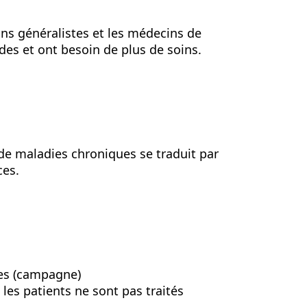
ns généralistes et les médecins de
des et ont besoin de plus de soins.
de maladies chroniques se traduit par
ces.
ées (campagne)
les patients ne sont pas traités