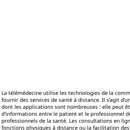
orme
Mesures
Solutions
Ressources
À propos de 
La télémédecine utilise les technologies de la comm
fournir des services de santé à distance. Il s’agit 
dont les applications sont nombreuses : elle peut êt
d’informations entre le patient et le professionnel
professionnels de la santé. Les consultations en lign
fonctions physiques à distance ou la facilitation de