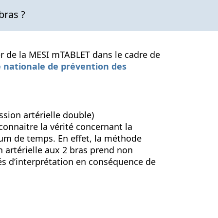
bras ?
ier de la MESI mTABLET dans le cadre de
nationale de prévention des
ession artérielle double)
connaitre la vérité concernant la
um de temps. En effet, la méthode
n artérielle aux 2 bras prend non
és d’interprétation en conséquence de