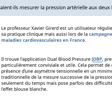
aient-ils mesurer la pression artérielle aux deux 
Le professeur Xavier Girerd est un utilisateur régul
sa pratique clinique mais aussi lors de la
campagne 
maladies cardiovasculaires en France
.
Il trouve l'application Dual Blood Pressure (
DBP
, pr
particulièrement conviviale et utile. Cela permet de 
présence d’une asymétrie tensionnelle en un minim
traditionnelle de la mesure successive de la pressio
seulement du temps mais pose parfois des difficult
l’effet blouse blanche.