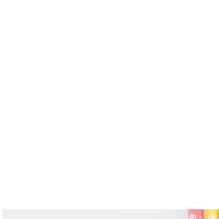
orme
Mesures
Solutions
Ressources
À propos de 