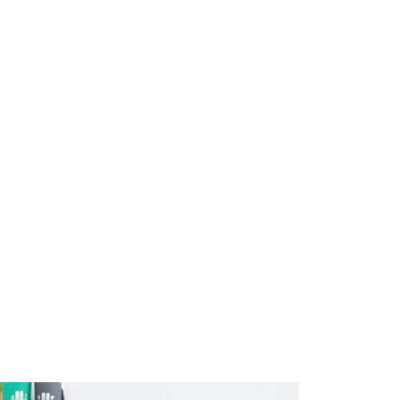
nous
Contactez nous
FR