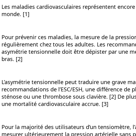
Les maladies cardiovasculaires représentent encore 
monde. [1]
Pour prévenir ces maladies, la mesure de la pressi
régulièrement chez tous les adultes. Les recommand
asymétrie tensionnelle doit être dépister par une me
bras. [2]
L’asymétrie tensionnelle peut traduire une grave mal
recommandations de l’ESC/ESH, une différence de p
sténose ou une thrombose sous clavière. [2] De plus 
une mortalité cardiovasculaire accrue. [3]
Pour la majorité des utilisateurs d’un tensiomètre, 
mesurer ultérieurement la pression artérielle sans p