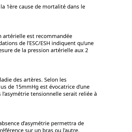
la 1ère cause de mortalité dans le
on artérielle est recommandée
ations de l’ESC/ESH indiquent qu’une
sure de la pression artérielle aux 2
adie des artères. Selon les
lus de 15mmHg est évocatrice d’une
l’asymétrie tensionnelle serait reliée à
l’absence d’asymétrie permettra de
référence sur un bras ou l’autre.