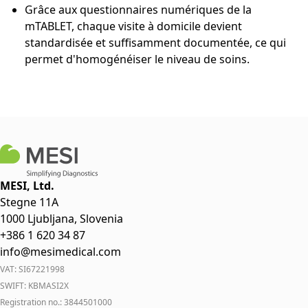
Grâce aux questionnaires numériques de la
mTABLET, chaque visite à domicile devient
standardisée et suffisamment documentée, ce qui
permet d'homogénéiser le niveau de soins.
MESI, Ltd.
Stegne 11A
1000 Ljubljana, Slovenia
+386 1 620 34 87
info@mesimedical.com
VAT: SI67221998
SWIFT: KBMASI2X
Registration no.: 3844501000