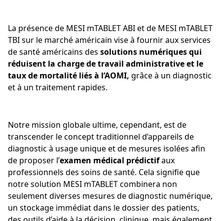
La présence de MESI mTABLET ABI et de MESI mTABLET
TBI sur le marché américain vise à fournir aux services
de santé américains des
solutions numériques qui
réduisent la charge de travail administrative et le
taux de mortalité liés à l’AOMI,
grâce à un diagnostic
et à un traitement rapides.
Notre mission globale ultime, cependant, est de
transcender le concept traditionnel d’appareils de
diagnostic à usage unique et de mesures isolées afin
de proposer l’
examen médical prédictif
aux
professionnels des soins de santé. Cela signifie que
notre solution MESI mTABLET combinera non
seulement diverses mesures de diagnostic numérique,
un stockage immédiat dans le dossier des patients,
des outils d’aide à la décision clinique, mais également