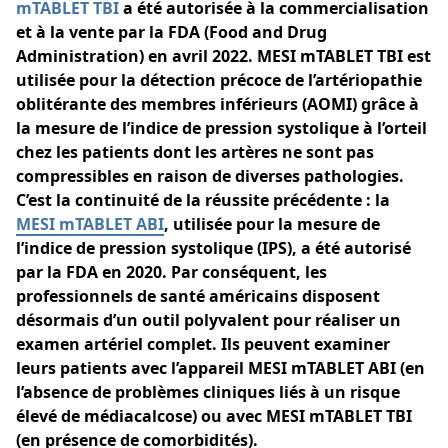
mTABLET TBI
a été autorisée à la commercialisation
et à la vente par la FDA (Food and Drug
Administration) en avril 2022. MESI mTABLET TBI est
utilisée pour la détection précoce de l’artériopathie
oblitérante des membres inférieurs (AOMI) grâce à
la mesure de l’indice de pression systolique à l’orteil
chez les patients dont les artères ne sont pas
compressibles en raison de diverses pathologies.
C’est la continuité de la réussite précédente : la
MESI mTABLET ABI
, utilisée pour la mesure de
l’indice de pression systolique (IPS), a été autorisé
par la FDA en 2020. Par conséquent, les
professionnels de santé américains disposent
désormais d’un outil polyvalent pour réaliser un
examen artériel complet. Ils peuvent examiner
leurs patients avec l’appareil MESI mTABLET ABI (en
l’absence de problèmes cliniques liés à un risque
élevé de médiacalcose) ou avec MESI mTABLET TBI
(en présence de comorbidités).