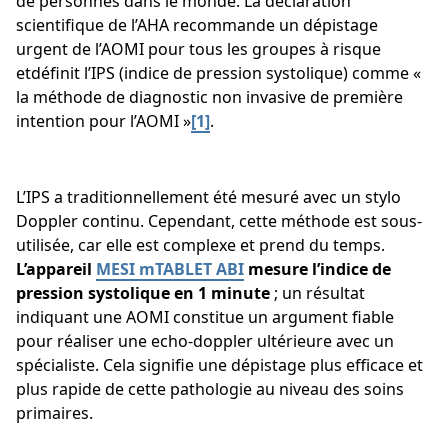
de personnes dans le monde. La déclaration
scientifique de l’AHA recommande un dépistage
urgent de l’AOMI pour tous les groupes à risque
etdéfinit l’IPS (indice de pression systolique) comme «
la méthode de diagnostic non invasive de première
intention pour l’AOMI »
[1]
.
L’IPS a traditionnellement été mesuré avec un stylo
Doppler continu. Cependant, cette méthode est sous-
utilisée, car elle est complexe et prend du temps.
L’appareil
MESI mTABLET ABI
mesure l’indice de
pression systolique en 1 minute
; un résultat
indiquant une AOMI constitue un argument fiable
pour réaliser une echo-doppler ultérieure avec un
spécialiste. Cela signifie une dépistage plus efficace et
plus rapide de cette pathologie au niveau des soins
primaires.