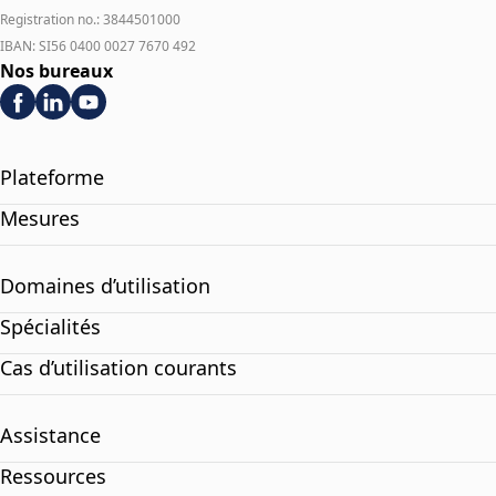
Registration no.: 3844501000
IBAN: SI56 0400 0027 7670 492
Nos bureaux
Plateforme
Mesures
Domaines d’utilisation
Spécialités
Cas d’utilisation courants
Assistance
Ressources