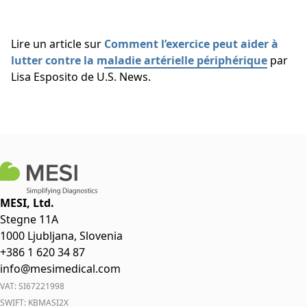
Lire un article sur
Comment l’exercice peut aider à
lutter contre la maladie artérielle périphérique
par
Lisa Esposito de U.S. News.
MESI, Ltd.
Stegne 11A
1000 Ljubljana, Slovenia
+386 1 620 34 87
info@mesimedical.com
VAT: SI67221998
SWIFT: KBMASI2X