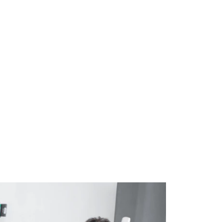
nous
Contactez nous
FR