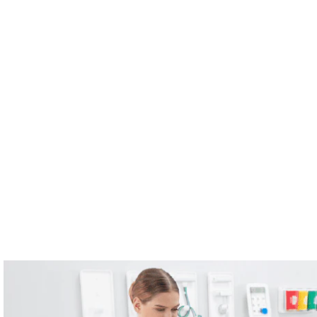
orme
Mesures
Solutions
Ressources
À propos de 