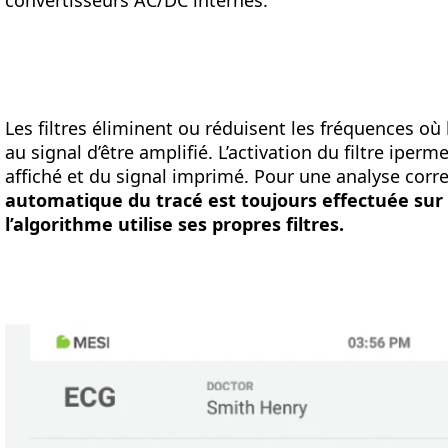
convertisseurs AC/DC internes.
Les filtres éliminent ou réduisent les fréquences où
au signal d’être amplifié. L’activation du filtre iperm
affiché et du signal imprimé. Pour une analyse corre
automatique du tracé est toujours effectuée sur l
l’algorithme utilise ses propres filtres.