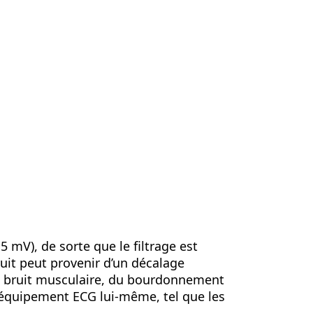
 5 mV), de sorte que le filtrage est
bruit peut provenir d’un décalage
 du bruit musculaire, du bourdonnement
l’équipement ECG lui-même, tel que les