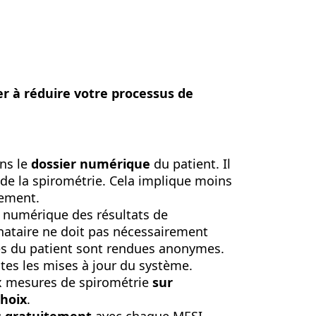
er à réduire votre processus de
ns le
dossier numérique
du patient. Il
 de la spirométrie. Cela implique moins
nement.
r numérique des résultats de
inataire ne doit pas nécessairement
es du patient sont rendues anonymes.
tes les mises à jour du système.
ux mesures de spirométrie
sur
choix
.