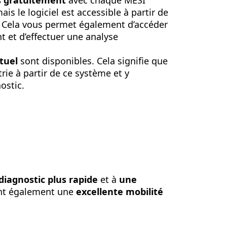
s gratuitement
avec chaque MESI
is le logiciel est accessible à partir de
. Cela vous permet également d’accéder
t et d’effectuer une analyse
tuel
sont disponibles. Cela signifie que
e à partir de ce système et y
ostic.
diagnostic plus rapide
et à
une
ant également une
excellente mobilité