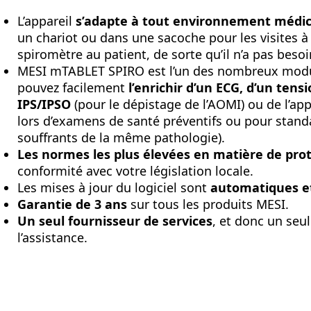
L’appareil
s’adapte à tout environnement médic
un chariot ou dans une sacoche pour les visites à
spiromètre au patient, de sorte qu’il n’a pas besoi
MESI mTABLET SPIRO est l’un des nombreux modul
pouvez facilement
l’enrichir d’un ECG, d’un ten
IPS/IPSO
(pour le dépistage de l’AOMI) ou de l’ap
lors d’examens de santé préventifs ou pour stand
souffrants de la même pathologie).
Les normes les plus élevées en matière de pro
conformité avec votre législation locale.
Les mises à jour du logiciel sont
automatiques et
Garantie de 3 ans
sur tous les produits MESI.
Un seul fournisseur de services
, et donc un seu
l’assistance.