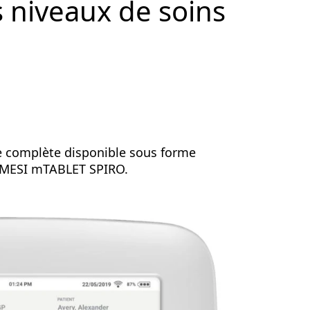
s niveaux de soins
e complète disponible sous forme
c MESI mTABLET SPIRO.