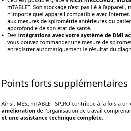
Ceci est possible grâce à
MESI mRECORDS, inclu
mTABLET. Son stockage n’est pas lié à l’appareil, ma
n’importe quel appareil compatible avec Internet
aux mesures de spirométrie antérieures du patien
approfondie de son état de santé.
Des
intégrations avec votre système de DMI ac
vous pouvez commander une mesure de spirométri
enregistrer automatiquement le résultat du diagn
Points forts supplémentaires
Ainsi, MESI mTABLET SPIRO contribue à la fois à un
amélioration
de l’organisation de travail compren
et une assistance technique complète
.