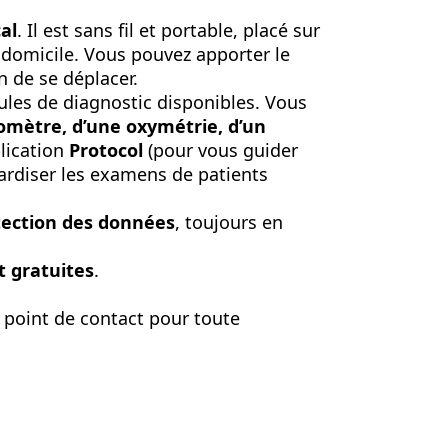
al
. Il est sans fil et portable, placé sur
 domicile. Vous pouvez apporter le
n de se déplacer.
es de diagnostic disponibles. Vous
siomètre, d’une oxymétrie, d’un
plication
Protocol
(pour vous guider
ardiser les examens de patients
tection des données
, toujours en
 gratuites
.
l point de contact pour toute