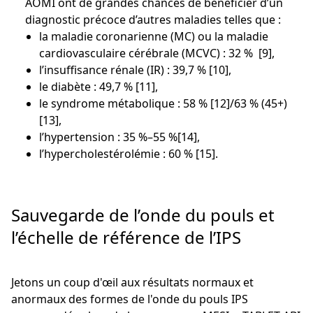
AOMI ont de grandes chances de bénéficier d’un
diagnostic précoce d’autres maladies telles que :
la maladie coronarienne (MC) ou la maladie
cardiovasculaire cérébrale (MCVC) : 32 % [9],
l’insuffisance rénale (IR) : 39,7 % [10],
le diabète : 49,7 % [11],
le syndrome métabolique : 58 % [12]/63 % (45+)
[13],
l’hypertension : 35 %–55 %[14],
l’hypercholestérolémie : 60 % [15].
Sauvegarde de l’onde du pouls et
l’échelle de référence de l’IPS
Jetons un coup d'œil aux résultats normaux et
anormaux des formes de l'onde du pouls IPS