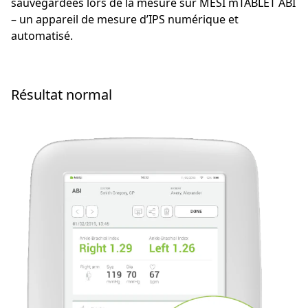
sauvegardées lors de la mesure sur MESI mTABLET ABI
– un appareil de mesure d’IPS numérique et
automatisé.
Résultat normal