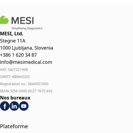
MESI, Ltd.
Stegne 11A
1000 Ljubljana, Slovenia
+386 1 620 34 87
info@mesimedical.com
VAT: SI67221998
SWIFT: KBMASI2X
Registration no.: 3844501000
IBAN: SI56 0400 0027 7670 492
Nos bureaux
Plateforme