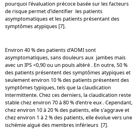
pourquoi l'évaluation précoce basée sur les facteurs
de risque permet d’identifier les patients
asymptomatiques et les patients présentant des
symptômes atypiques [7].
Environ 40 % des patients d’AOMI sont
asymptomatiques, sans douleurs aux jambes mais
avec un IPS <0,90 ou un pouls altéré . En outre, 50 %
des patients présentent des symptômes atypiques et
seulement environ 10 % des patients présentent des
symptômes typiques, tels que la claudication
intermittente. Chez ces derniers, la claudication reste
stable chez environ 70 à 80 % d’entre eux . Cependant,
chez environ 10 à 20 % des patients, elle s'aggrave et
chez environ 1 à 2 % des patients, elle évolue vers une
ischémie aiguë des membres inférieurs [7].