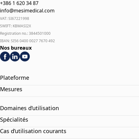
+386 1 620 34 87
info@mesimedical.com
VAT: SI67221998
SWIFT: KBMASI2X
Registration no.: 3844501000
IBAN: SI56 0400 0027 7670 492
Nos bureaux
Plateforme
Mesures
Domaines d’utilisation
Spécialités
Cas d’utilisation courants