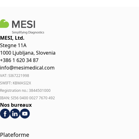
MESI, Ltd.
Stegne 11A
1000 Ljubljana, Slovenia
+386 1 620 34 87
info@mesimedical.com
VAT: SI67221998
SWIFT: KBMASI2X
Registration no.: 3844501000
IBAN: SI56 0400 0027 7670 492
Nos bureaux
Plateforme