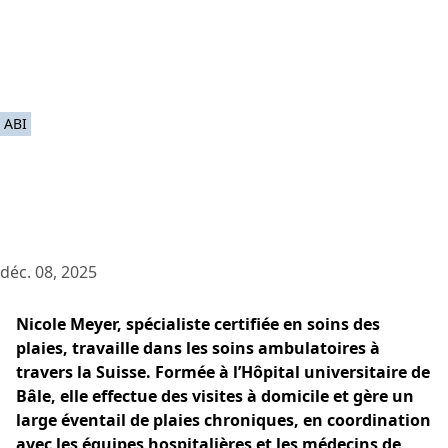
ABI
déc. 08, 2025
Nicole Meyer, spécialiste certifiée en soins des
plaies, travaille dans les soins ambulatoires à
travers la Suisse. Formée à l’Hôpital universitaire de
Bâle, elle effectue des visites à domicile et gère un
large éventail de plaies chroniques, en coordination
avec les équipes hospitalières et les médecins de