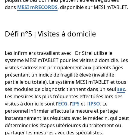
plupart de ces données peuvent être enregistrées
dans
MESI mRECORDS
, disponible sur MESI mTABLET.
Défi n°5 : Visites à domicile
Les infirmiers travaillant avec Dr Strel utilise le
système MESI mTABLET pour les visites à domicile. Les
visites s’adressent principalement aux patients âgés
présentant un indice de fragilité élevé (invalidité
partielle ou totale). Le système MESI mTABLET et tous
ses modules de diagnostic tiennent dans un seul
sac
.
Les mesures les plus fréquentes effectuées lors des
visites à domicile sont l’
ECG
, l’
IPS
et l’
IPSO
. Le
personnel infirmier effectue la mesure et partage
instantanément les résultats avec le médecin, qui peut
déterminer les étapes ultérieures du traitement ou
partager les mesures avec des spécialistes.