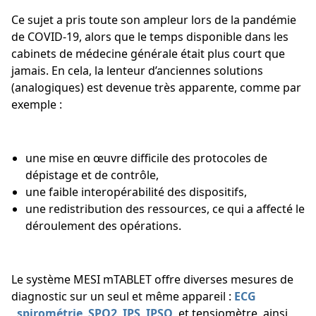
Ce sujet a pris toute son ampleur lors de la pandémie
de COVID-19, alors que le temps disponible dans les
cabinets de médecine générale était plus court que
jamais. En cela, la lenteur d’anciennes solutions
(analogiques) est devenue très apparente, comme par
exemple :
une mise en œuvre difficile des protocoles de
dépistage et de contrôle,
une faible interopérabilité des dispositifs,
une redistribution des ressources, ce qui a affecté le
déroulement des opérations.
Le système MESI mTABLET offre diverses mesures de
diagnostic sur un seul et même appareil :
ECG
,
spirométrie
,
SPO2
,
IPS
,
IPSO
, et tensiomètre, ainsi