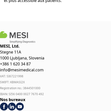
et plus accessible aux patients.
MESI, Ltd.
Stegne 11A
1000 Ljubljana, Slovenia
+386 1 620 34 87
info@mesimedical.com
VAT: SI67221998
SWIFT: KBMASI2X
Registration no.: 3844501000
IBAN: SI56 0400 0027 7670 492
Nos bureaux