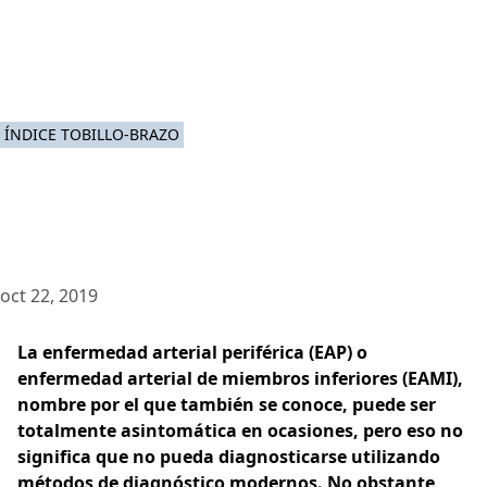
ÍNDICE TOBILLO-BRAZO
oct 22, 2019
La enfermedad arterial periférica (EAP) o
enfermedad arterial de miembros inferiores (EAMI),
nombre por el que también se conoce, puede ser
totalmente asintomática en ocasiones, pero eso no
significa que no pueda diagnosticarse utilizando
métodos de diagnóstico modernos. No obstante,