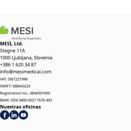
MESI, Ltd.
Stegne 11A
1000 Ljubljana, Slovenia
+386 1 620 34 87
info@mesimedical.com
VAT: SI67221998
SWIFT: KBMASI2X
Registration no.: 3844501000
IBAN: SI56 0400 0027 7670 492
Nuestras oficinas