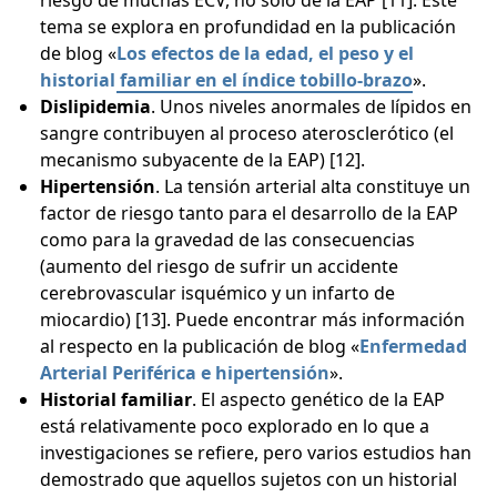
riesgo de muchas ECV, no solo de la EAP [11]. Este
tema se explora en profundidad en la publicación
de blog «
Los efectos de la edad, el peso y el
historial familiar en el índice tobillo-brazo
».
Dislipidemia
. Unos niveles anormales de lípidos en
sangre contribuyen al proceso aterosclerótico (el
mecanismo subyacente de la EAP) [12].
Hipertensión
. La tensión arterial alta constituye un
factor de riesgo tanto para el desarrollo de la EAP
como para la gravedad de las consecuencias
(aumento del riesgo de sufrir un accidente
cerebrovascular isquémico y un infarto de
miocardio) [13]. Puede encontrar más información
al respecto en la publicación de blog «
Enfermedad
Arterial Periférica e hipertensión
».
Historial familiar
. El aspecto genético de la EAP
está relativamente poco explorado en lo que a
investigaciones se refiere, pero varios estudios han
demostrado que aquellos sujetos con un historial