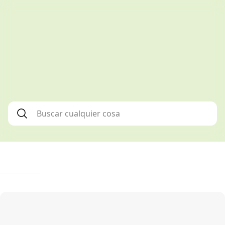
Buscar cualquier cosa
*