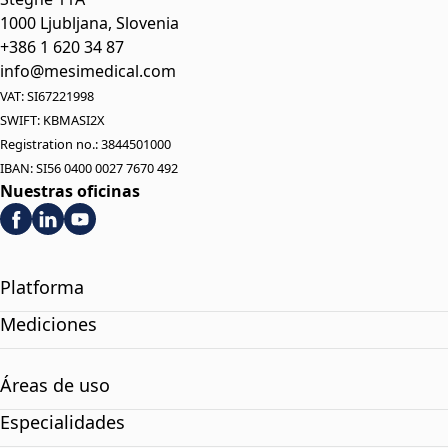
1000 Ljubljana, Slovenia
+386 1 620 34 87
info@mesimedical.com
VAT: SI67221998
SWIFT: KBMASI2X
Registration no.: 3844501000
IBAN: SI56 0400 0027 7670 492
Nuestras oficinas
Platforma
Mediciones
Áreas de uso
Especialidades