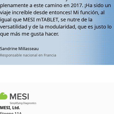
plenamente a este camino en 2017. ¡Ha sido un
viaje increíble desde entonces! Mi función, al
igual que MESI mTABLET, se nutre de la
versatilidad y de la modularidad, que es justo lo
que más me gusta hacer.
Sandrine Millasseau
Responsable nacional en Francia
MESI, Ltd.
Stegne 11A