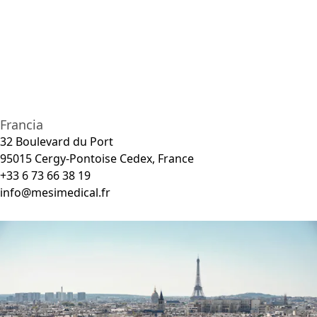
Francia
32 Boulevard du Port
95015 Cergy-Pontoise Cedex, France
+33 6 73 66 38 19
info@mesimedical.fr