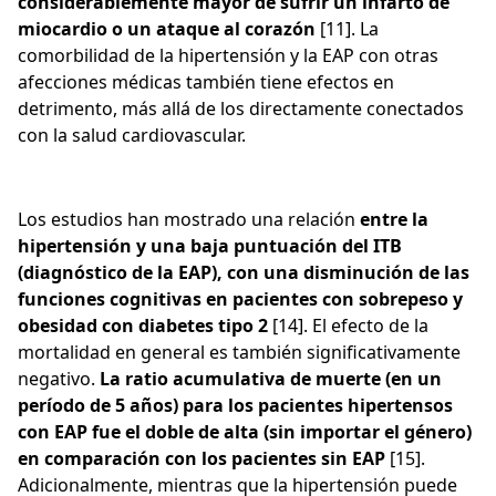
considerablemente mayor de sufrir un infarto de
miocardio o un ataque al corazón
[11]. La
comorbilidad de la hipertensión y la EAP con otras
afecciones médicas también tiene efectos en
detrimento, más allá de los directamente conectados
con la salud cardiovascular.
Los estudios han mostrado una relación
entre la
hipertensión y una baja puntuación del ITB
(diagnóstico de la EAP), con una disminución de las
funciones cognitivas en pacientes con sobrepeso y
obesidad con diabetes tipo 2
[14]. El efecto de la
mortalidad en general es también significativamente
negativo.
La ratio acumulativa de muerte (en un
período de 5 años) para los pacientes hipertensos
con EAP fue el doble de alta (sin importar el género)
en comparación con los pacientes sin EAP
[15].
Adicionalmente, mientras que la hipertensión puede