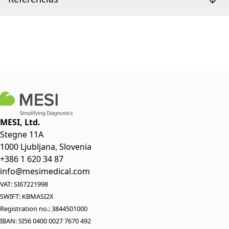
MESI, Ltd.
Stegne 11A
1000 Ljubljana, Slovenia
+386 1 620 34 87
info@mesimedical.com
VAT: SI67221998
SWIFT: KBMASI2X
Registration no.: 3844501000
IBAN: SI56 0400 0027 7670 492