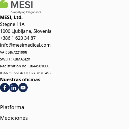
MESI, Ltd.
Stegne 11A
1000 Ljubljana, Slovenia
+386 1 620 34 87
info@mesimedical.com
VAT: SI67221998
SWIFT: KBMASI2X
Registration no.: 3844501000
IBAN: SI56 0400 0027 7670 492
Nuestras oficinas
Platforma
Mediciones