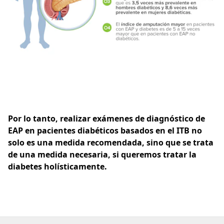
Por lo tanto, realizar exámenes de diagnóstico de
EAP en pacientes diabéticos basados en el ITB no
solo es una medida recomendada, sino que se trata
de una medida necesaria, si queremos tratar la
diabetes holísticamente.