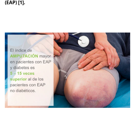
(EAP) [1].