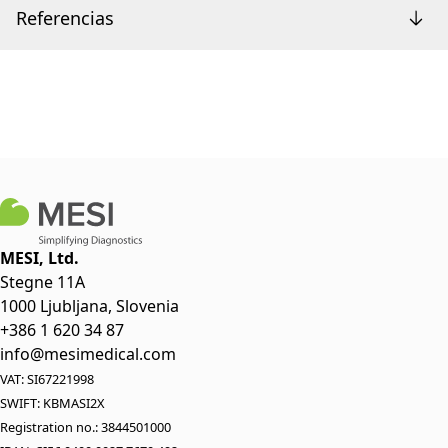
Referencias
MESI, Ltd.
Stegne 11A
1000 Ljubljana, Slovenia
+386 1 620 34 87
info@mesimedical.com
VAT: SI67221998
SWIFT: KBMASI2X
Registration no.: 3844501000