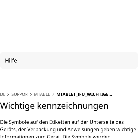
Hilfe
DE
SUPPORT
MTABLET
MTABLET_IFU_WICHTIGE
KENNZEICHNUNGEN
Wichtige kennzeichnungen
Die Symbole auf den Etiketten auf der Unterseite des
Geräts, der Verpackung und Anweisungen geben wichtige
Informationen zum Gerät. Die Symbole werden