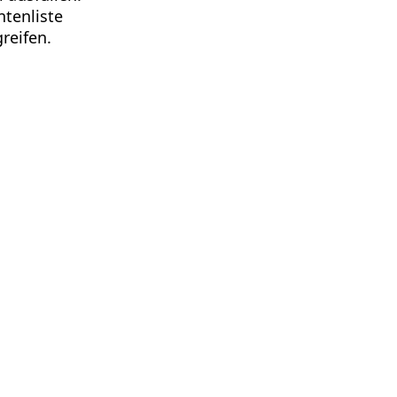
ntenliste
reifen.