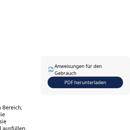
ns
Kontakt
DE
Anweisungen für den
Gebrauch
PDF herunterladen
 Bereich,
ie
sie
 ausfüllen.