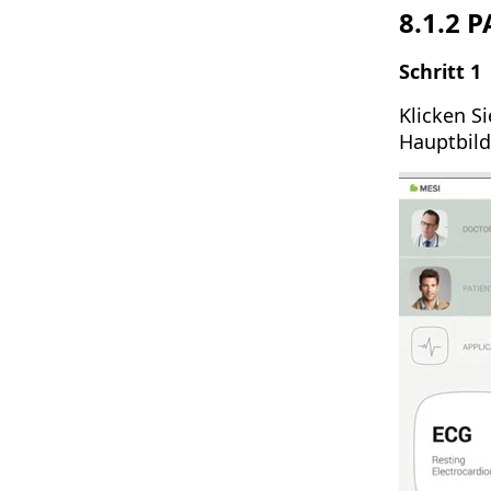
8.1.2
P
Schritt 1
Klicken Si
Hauptbild