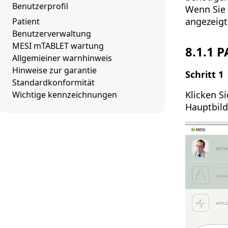
Benutzerprofil
Wenn Sie 
angezeigt
Patient
Benutzerverwaltung
MESI mTABLET wartung
8.1.1
P
Allgemieiner warnhinweis
Hinweise zur garantie
Schritt 1
Standardkonformität
Klicken S
Wichtige kennzeichnungen
Hauptbild