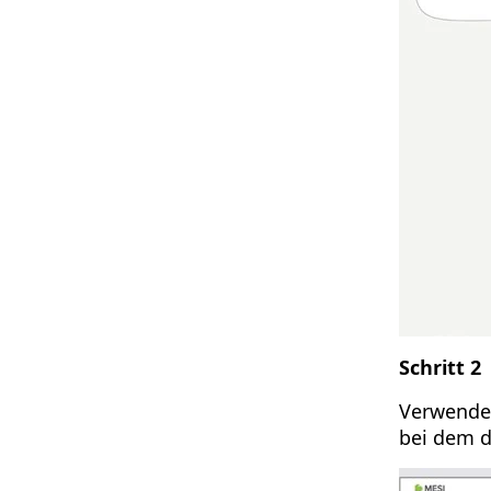
Schritt 2
Verwenden 
bei dem d