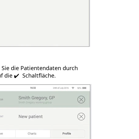
 Sie die Patientendaten durch
f die ✔️ Schaltfläche.