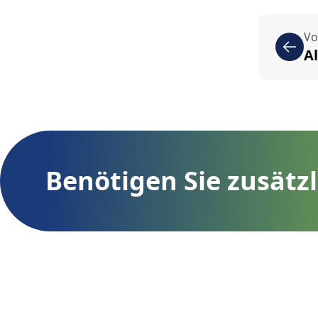
Vo
A
Benötigen Sie zusätz