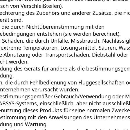
sch von Verschleißteilen).
echterung des Zubehörs und anderer Zusätze, die ni
rät sind.
, die durch Nichtübereinstimmung mit den
ebedingungen entstehen (sie werden berechnet).
e Schäden, die durch Unfälle, Missbrauch, Nachlässigk
 extreme Temperaturen, Lösungsmittel, Säuren, Wass
 Abnutzung oder Transportschäden, Diebstahl oder 
cht werden.
dung des Geräts für andere als die bestimmungsge
dung.
, die durch Fehlbedienung von Fluggesellschaften o
unternehmen verursacht wurden.
bestimmungsgemäßer Gebrauch/Verwendung oder M
BSYS-Systems, einschließlich, aber nicht ausschließl
nutzung dieses Produkts für seine normalen Zwecke
nstimmung mit den Anweisungen des Unternehmens
dung und Wartung.