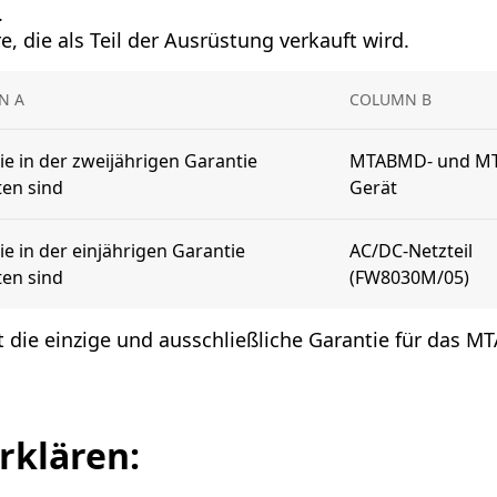
.
e, die als Teil der Ausrüstung verkauft wird.
N A
COLUMN B
die in der zweijährigen Garantie
MTABMD- und M
ten sind
Gerät
die in der einjährigen Garantie
AC/DC-Netzteil
ten sind
(FW8030M/05)
ist die einzige und ausschließliche Garantie für das M
rklären: