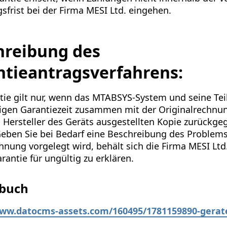
sfrist bei der Firma MESI Ltd. eingehen.
hreibung des
ntieantragsverfahrens:
tie gilt nur, wenn das MTABSYS-System und seine Te
ligen Garantiezeit zusammen mit der Originalrechnu
 Hersteller des Geräts ausgestellten Kopie zurückg
eben Sie bei Bedarf eine Beschreibung des Problems 
hnung vorgelegt wird, behält sich die Firma MESI Ltd
arantie für ungültig zu erklären.
buch
www.datocms-assets.com/160495/1781159890-gerat