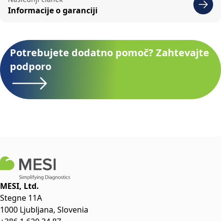
Informacije o garanciji
Potrebujete dodatno pomoč? Zahtevajte
podporo
MESI, Ltd.
Stegne 11A
1000 Ljubljana, Slovenia