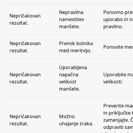
Nepravilna
Ponovno preb
Nepričakovan
namestitev
uporabo in 
rezultat.
manšete.
pravilno.
Nepričakovan
Premik bolnika
Ponovite mer
rezultat.
med meritvijo.
Uporabljena
Nepričakovan
napačna
Uporabite m
rezultat.
velikost
velikosti.
manšete.
Preverite ma
in priključke 
Nepričakovan
Možno
zamenjajte. 
rezultat.
uhajanje zraka.
odpraviti sam