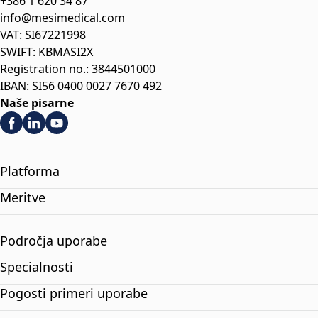
+386 1 620 34 87
info@mesimedical.com
VAT: SI67221998
SWIFT: KBMASI2X
Registration no.: 3844501000
IBAN: SI56 0400 0027 7670 492
Naše pisarne
Platforma
Meritve
Področja uporabe
Specialnosti
Pogosti primeri uporabe