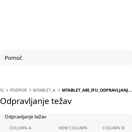
Pomoč
SL
PODPORA
MTABLET_ABI
MTABLET_ABI_IFU_ODPRAVLJANJE
TEZAV
Odpravljanje težav
Odpravljanje težav
COLUMN A
NEW COLUMN
COLUMN B