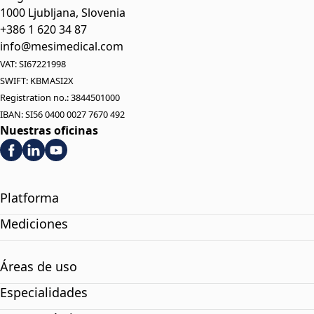
1000 Ljubljana, Slovenia
+386 1 620 34 87
info@mesimedical.com
VAT: SI67221998
SWIFT: KBMASI2X
Registration no.: 3844501000
IBAN: SI56 0400 0027 7670 492
Nuestras oficinas
Platforma
Mediciones
Áreas de uso
Especialidades