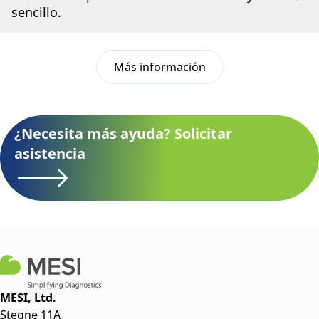
sencillo.
Más información
¿Necesita más ayuda? Solicitar
asistencia
MESI, Ltd.
Stegne 11A