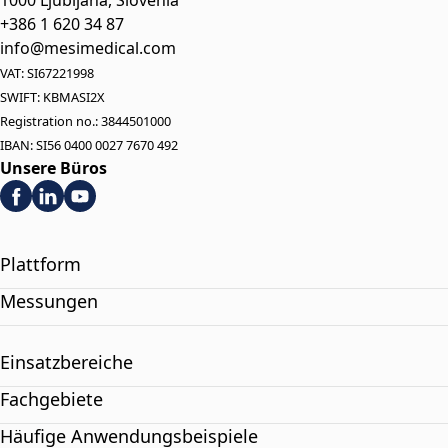
1000 Ljubljana, Slovenia
+386 1 620 34 87
info@mesimedical.com
VAT: SI67221998
SWIFT: KBMASI2X
Registration no.: 3844501000
IBAN: SI56 0400 0027 7670 492
Unsere Büros
Plattform
Messungen
Einsatzbereiche
Fachgebiete
Häufige Anwendungsbeispiele