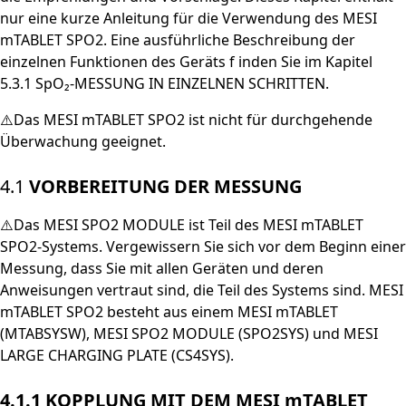
nur eine kurze Anleitung für die Verwendung des MESI
mTABLET SPO2. Eine ausführliche Beschreibung der
einzelnen Funktionen des Geräts f inden Sie im Kapitel
5.3.1 SpO₂-MESSUNG IN EINZELNEN SCHRITTEN.
⚠️Das MESI mTABLET SPO2 ist nicht für durchgehende
Überwachung geeignet.
4.1
VORBEREITUNG DER MESSUNG
⚠️Das MESI SPO2 MODULE ist Teil des MESI mTABLET
SPO2-Systems. Vergewissern Sie sich vor dem Beginn einer
Messung, dass Sie mit allen Geräten und deren
Anweisungen vertraut sind, die Teil des Systems sind. MESI
mTABLET SPO2 besteht aus einem MESI mTABLET
(MTABSYSW), MESI SPO2 MODULE (SPO2SYS) und MESI
LARGE CHARGING PLATE (CS4SYS).
4.1.1
KOPPLUNG MIT DEM MESI mTABLET