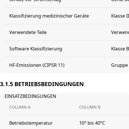
Klassifizierung medizinischer Geräte
Klasse I
Verwendete Teile
Verwend
Software Klassifizierung
Klasse B
HF-Emissionen (CIPSR 11)
Gruppe 
3.1.5 BETRIEBSBEDINGUNGEN
EINSATZBEDINGUNGEN
COLUMN A
COLUMN B
Betriebstemperatur
10° bis 40°C