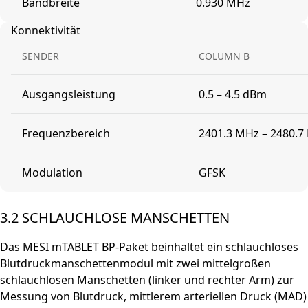
Bandbreite
0.930 MHz
Konnektivität
SENDER
COLUMN B
Ausgangsleistung
0.5 – 4.5 dBm
Frequenzbereich
2401.3 MHz – 2480.7
Modulation
GFSK
3.2 SCHLAUCHLOSE MANSCHETTEN
Das MESI mTABLET BP-Paket beinhaltet ein schlauchloses
Blutdruckmanschettenmodul mit zwei mittelgroßen
schlauchlosen Manschetten (linker und rechter Arm) zur
Messung von Blutdruck, mittlerem arteriellen Druck (MAD)