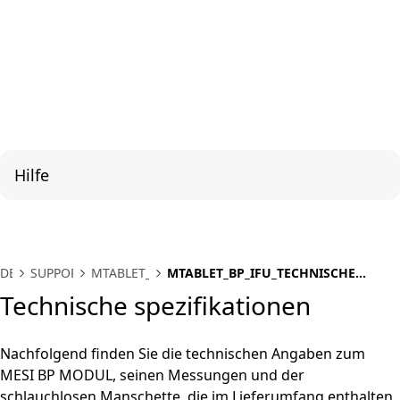
Hilfe
DE
SUPPORT
MTABLET_BP
MTABLET_BP_IFU_TECHNISCHE
SPEZIFIKATIONEN
Technische spezifikationen
Nachfolgend finden Sie die technischen Angaben zum
MESI BP MODUL, seinen Messungen und der
schlauchlosen Manschette, die im Lieferumfang enthalten