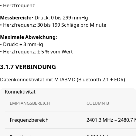
• Herzfrequenz
Messbereich:
• Druck: 0 bis 299 mmHg
• Herzfrequenz: 30 bis 199 Schläge pro Minute
Maximale Abweichung:
• Druck: ± 3 mmHg
• Herzfrequenz: ± 5 % vom Wert
3.1.7 VERBINDUNG
Datenkonnektivität mit MTABMD (Bluetooth 2.1 + EDR)
Konnektivität
EMPFANGSBEREICH
COLUMN B
Frequenzbereich
2401.3 MHz – 2480.7