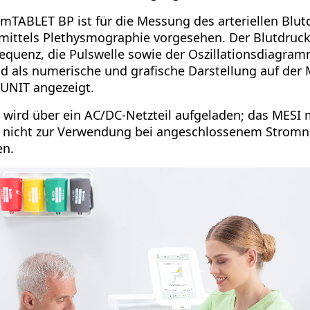
mTABLET BP ist für die Messung des arteriellen Blu
ittels Plethysmographie vorgesehen. Der Blutdruc
requenz, die Pulswelle sowie der Oszillationsdiagra
nd als numerische und grafische Darstellung auf der
UNIT angezeigt.
 wird über ein AC/DC-Netzteil aufgeladen; das MESI
h nicht zur Verwendung bei angeschlossenem Stromn
en.