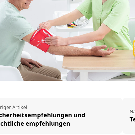
riger Artikel
Nä
icherheitsempfehlungen und
T
echtliche empfehlungen