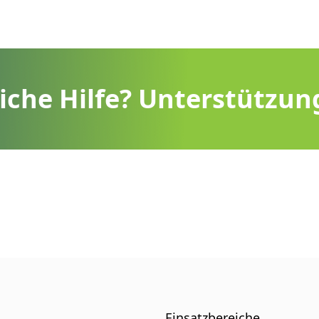
liche Hilfe? Unterstützun
Einsatzbereiche