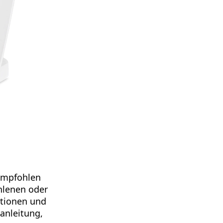
 empfohlen
hlenen oder
ationen und
anleitung,