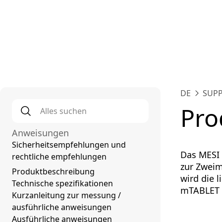
Plat
DE
SUP
Alles suchen
*
Pro
Anweisungen
Sicherheitsempfehlungen und
Das MESI 
rechtliche empfehlungen
zur Zwei
Produktbeschreibung
wird die 
Technische spezifikationen
mTABLET 
Kurzanleitung zur messung /
ausführliche anweisungen
Ausführliche anweisungen