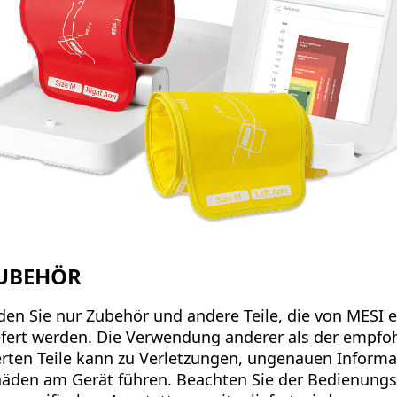
ZUBEHÖR
en Sie nur Zubehör und andere Teile, die von MESI
efert werden. Die Verwendung anderer als der empfo
erten Teile kann zu Verletzungen, ungenauen Inform
häden am Gerät führen. Beachten Sie der Bedienungs