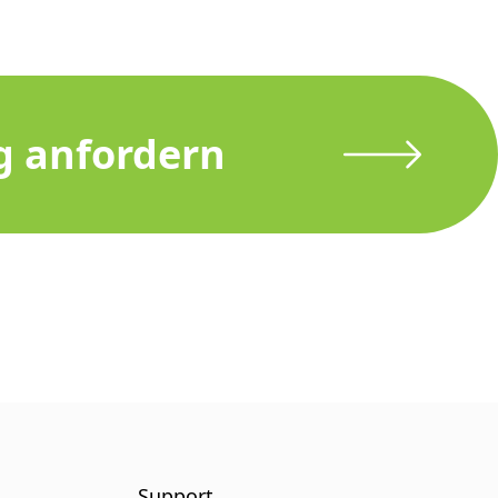
g anfordern
Support