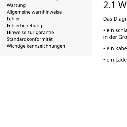
2.1 W
Wartung
Allgemeine warnhinweise
Das Diag
Fehler
Fehlerbehebung
• ein sch
Hinweise zur garantie
in der Gr
Standardkonformität
Wichtige kennzeichnungen
• ein kab
• ein Lad