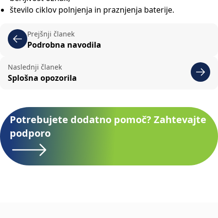
število ciklov polnjenja in praznjenja baterije.
Prejšnji članek
Podrobna navodila
Naslednji članek
Splošna opozorila
Potrebujete dodatno pomoč? Zahtevajte
podporo