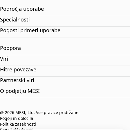
Področja uporabe
Specialnosti
Pogosti primeri uporabe
Podpora
Viri
Hitre povezave
Partnerski viri
O podjetju MESI
@ 2026 MESI, Ltd. Vse pravice pridržane.
Pogoji in določila
Politika zasebnosti
Pogoji skladnosti