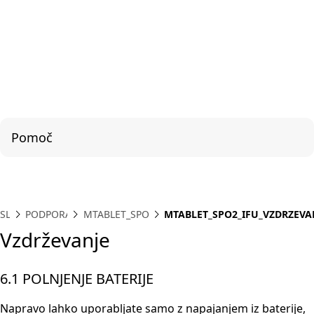
Pomoč
SL
PODPORA
MTABLET_SPO2
MTABLET_SPO2_IFU_VZDRZEVA
Vzdrževanje
6.1 POLNJENJE BATERIJE
Napravo lahko uporabljate samo z napajanjem iz baterije,