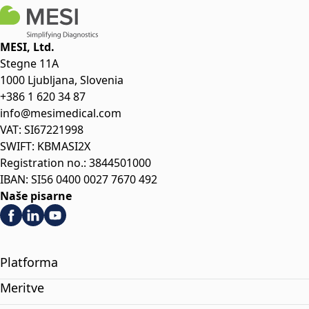
MESI, Ltd.
Stegne 11A
1000 Ljubljana, Slovenia
+386 1 620 34 87
info@mesimedical.com
VAT: SI67221998
SWIFT: KBMASI2X
Registration no.: 3844501000
IBAN: SI56 0400 0027 7670 492
Naše pisarne
Platforma
Meritve