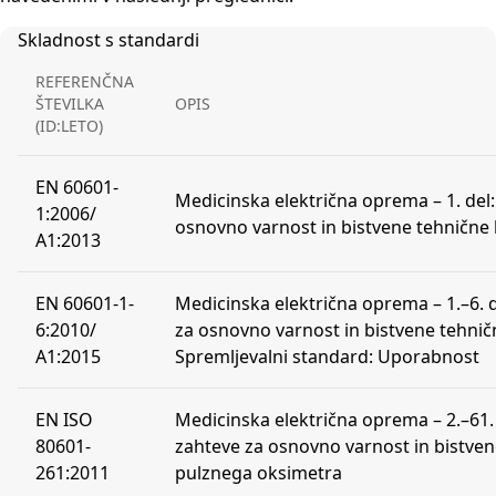
Skladnost s standardi
REFERENČNA
ŠTEVILKA
OPIS
(ID:LETO)
EN 60601-
Medicinska električna oprema – 1. del
1:2006/
osnovno varnost in bistvene tehnične 
A1:2013
EN 60601-1-
Medicinska električna oprema – 1.–6. 
6:2010/
za osnovno varnost in bistvene tehničn
A1:2015
Spremljevalni standard: Uporabnost
EN ISO
Medicinska električna oprema – 2.–61.
80601-
zahteve za osnovno varnost in bistven
261:2011
pulznega oksimetra