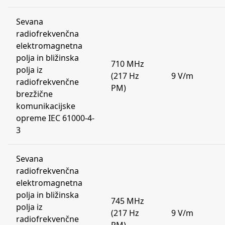
Sevana
radiofrekvenčna
elektromagnetna
polja in bližinska
710 MHz
polja iz
(217 Hz
9 V/m
radiofrekvenčne
PM)
brezžične
komunikacijske
opreme IEC 61000-4-
3
Sevana
radiofrekvenčna
elektromagnetna
polja in bližinska
745 MHz
polja iz
(217 Hz
9 V/m
radiofrekvenčne