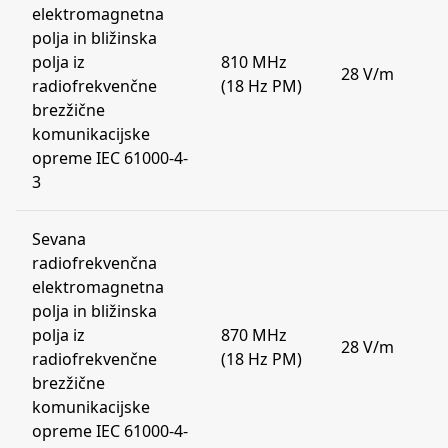
elektromagnetna
polja in bližinska
polja iz
810 MHz
28 V/m
radiofrekvenčne
(18 Hz PM)
brezžične
komunikacijske
opreme IEC 61000-4-
3
Sevana
radiofrekvenčna
elektromagnetna
polja in bližinska
polja iz
870 MHz
28 V/m
radiofrekvenčne
(18 Hz PM)
brezžične
komunikacijske
opreme IEC 61000-4-