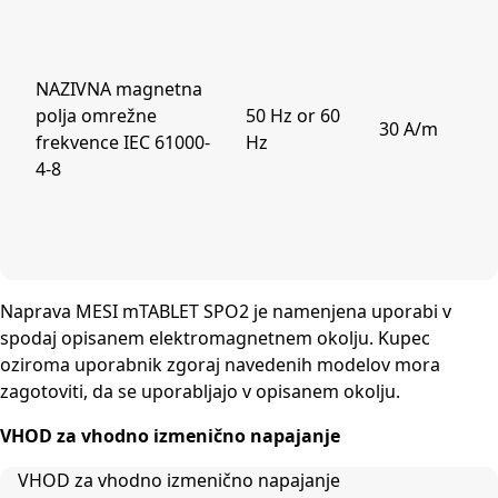
NAZIVNA magnetna
polja omrežne
50 Hz or 60
30 A/m
frekvence IEC 61000-
Hz
4-8
Naprava MESI mTABLET SPO2 je namenjena uporabi v
spodaj opisanem elektromagnetnem okolju. Kupec
oziroma uporabnik zgoraj navedenih modelov mora
zagotoviti, da se uporabljajo v opisanem okolju.
VHOD za vhodno izmenično napajanje
VHOD za vhodno izmenično napajanje