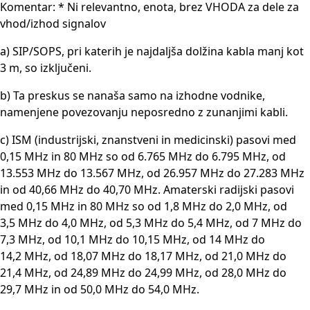
Komentar: * Ni relevantno, enota, brez VHODA za dele za
vhod/izhod signalov
a) SIP/SOPS, pri katerih je najdaljša dolžina kabla manj kot
3 m, so izključeni.
b) Ta preskus se nanaša samo na izhodne vodnike,
namenjene povezovanju neposredno z zunanjimi kabli.
c) ISM (industrijski, znanstveni in medicinski) pasovi med
0,15 MHz in 80 MHz so od 6.765 MHz do 6.795 MHz, od
13.553 MHz do 13.567 MHz, od 26.957 MHz do 27.283 MHz
in od 40,66 MHz do 40,70 MHz. Amaterski radijski pasovi
med 0,15 MHz in 80 MHz so od 1,8 MHz do 2,0 MHz, od
3,5 MHz do 4,0 MHz, od 5,3 MHz do 5,4 MHz, od 7 MHz do
7,3 MHz, od 10,1 MHz do 10,15 MHz, od 14 MHz do
14,2 MHz, od 18,07 MHz do 18,17 MHz, od 21,0 MHz do
21,4 MHz, od 24,89 MHz do 24,99 MHz, od 28,0 MHz do
29,7 MHz in od 50,0 MHz do 54,0 MHz.