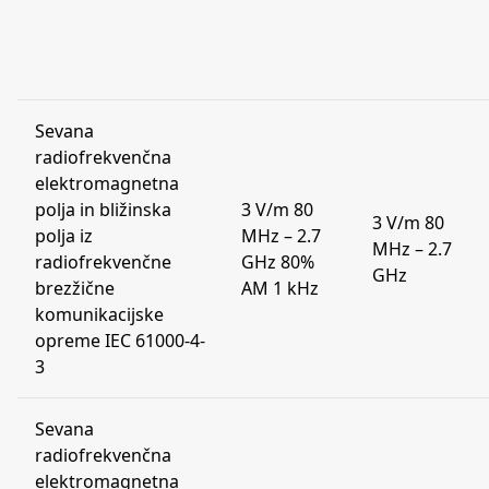
Sevana
radiofrekvenčna
elektromagnetna
polja in bližinska
3 V/m 80
3 V/m 80
polja iz
MHz – 2.7
MHz – 2.7
radiofrekvenčne
GHz 80%
GHz
brezžične
AM 1 kHz
komunikacijske
opreme IEC 61000-4-
3
Sevana
radiofrekvenčna
elektromagnetna