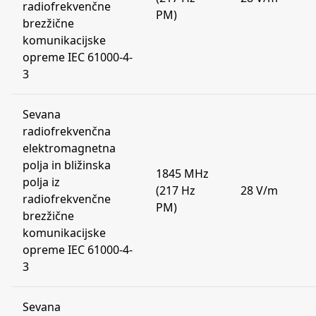
radiofrekvenčne
PM)
brezžične
komunikacijske
opreme IEC 61000-4-
3
Sevana
radiofrekvenčna
elektromagnetna
polja in bližinska
1845 MHz
polja iz
(217 Hz
28 V/m
radiofrekvenčne
PM)
brezžične
komunikacijske
opreme IEC 61000-4-
3
Sevana