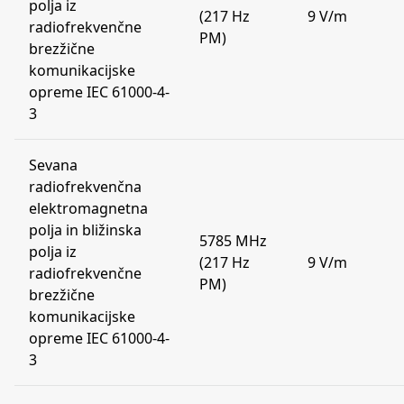
polja iz
(217 Hz
9 V/m
radiofrekvenčne
PM)
brezžične
komunikacijske
opreme IEC 61000-4-
3
Sevana
radiofrekvenčna
elektromagnetna
polja in bližinska
5785 MHz
polja iz
(217 Hz
9 V/m
radiofrekvenčne
PM)
brezžične
komunikacijske
opreme IEC 61000-4-
3