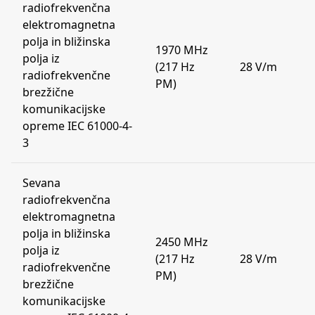
radiofrekvenčna
elektromagnetna
polja in bližinska
1970 MHz
polja iz
(217 Hz
28 V/m
radiofrekvenčne
PM)
brezžične
komunikacijske
opreme IEC 61000-4-
3
Sevana
radiofrekvenčna
elektromagnetna
polja in bližinska
2450 MHz
polja iz
(217 Hz
28 V/m
radiofrekvenčne
PM)
brezžične
komunikacijske