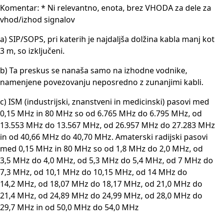
Komentar: * Ni relevantno, enota, brez VHODA za dele za
vhod/izhod signalov
a) SIP/SOPS, pri katerih je najdaljša dolžina kabla manj kot
3 m, so izključeni.
b) Ta preskus se nanaša samo na izhodne vodnike,
namenjene povezovanju neposredno z zunanjimi kabli.
c) ISM (industrijski, znanstveni in medicinski) pasovi med
0,15 MHz in 80 MHz so od 6.765 MHz do 6.795 MHz, od
13.553 MHz do 13.567 MHz, od 26.957 MHz do 27.283 MHz
in od 40,66 MHz do 40,70 MHz. Amaterski radijski pasovi
med 0,15 MHz in 80 MHz so od 1,8 MHz do 2,0 MHz, od
3,5 MHz do 4,0 MHz, od 5,3 MHz do 5,4 MHz, od 7 MHz do
7,3 MHz, od 10,1 MHz do 10,15 MHz, od 14 MHz do
14,2 MHz, od 18,07 MHz do 18,17 MHz, od 21,0 MHz do
21,4 MHz, od 24,89 MHz do 24,99 MHz, od 28,0 MHz do
29,7 MHz in od 50,0 MHz do 54,0 MHz