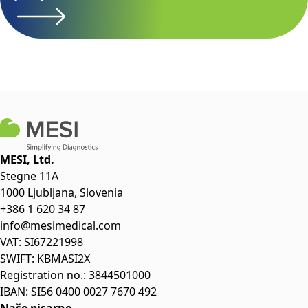
MESI, Ltd.
Stegne 11A
1000 Ljubljana, Slovenia
+386 1 620 34 87
info@mesimedical.com
VAT: SI67221998
SWIFT: KBMASI2X
Registration no.: 3844501000
IBAN: SI56 0400 0027 7670 492