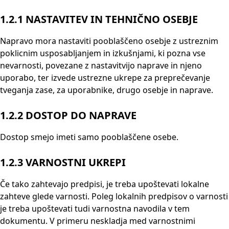
1.2.1
NASTAVITEV IN TEHNIČNO OSEBJE
Napravo mora nastaviti pooblaščeno osebje z ustreznim
poklicnim usposabljanjem in izkušnjami, ki pozna vse
nevarnosti, povezane z nastavitvijo naprave in njeno
uporabo, ter izvede ustrezne ukrepe za preprečevanje
tveganja zase, za uporabnike, drugo osebje in naprave.
1.2.2
DOSTOP DO NAPRAVE
Dostop smejo imeti samo pooblaščene osebe.
1.2.3
VARNOSTNI UKREPI
Če tako zahtevajo predpisi, je treba upoštevati lokalne
zahteve glede varnosti. Poleg lokalnih predpisov o varnosti
je treba upoštevati tudi varnostna navodila v tem
dokumentu. V primeru neskladja med varnostnimi