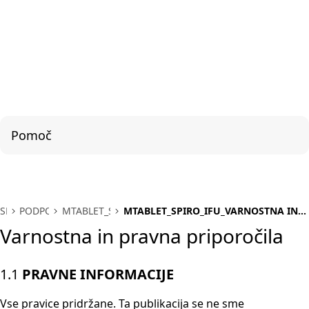
Pomoč
SL
PODPORA
MTABLET_SPIRO
MTABLET_SPIRO_IFU_VARNOSTNA IN
PRAVNA PRIPOROCILA
Varnostna in pravna priporočila
1.1
PRAVNE INFORMACIJE
Vse pravice pridržane. Ta publikacija se ne sme