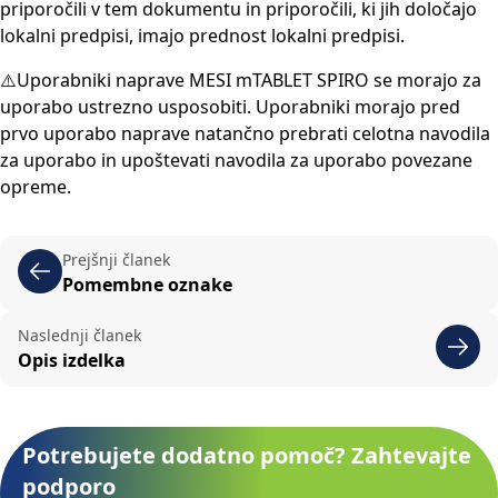
priporočili v tem dokumentu in priporočili, ki jih določajo
lokalni predpisi, imajo prednost lokalni predpisi.
⚠️Uporabniki naprave MESI mTABLET SPIRO se morajo za
uporabo ustrezno usposobiti. Uporabniki morajo pred
prvo uporabo naprave natančno prebrati celotna navodila
za uporabo in upoštevati navodila za uporabo povezane
opreme.
Prejšnji članek
Pomembne oznake
Naslednji članek
Opis izdelka
Potrebujete dodatno pomoč? Zahtevajte
podporo