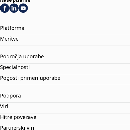
Naše pisarne
Platforma
Meritve
Področja uporabe
Specialnosti
Pogosti primeri uporabe
Podpora
Viri
Hitre povezave
Partnerski viri