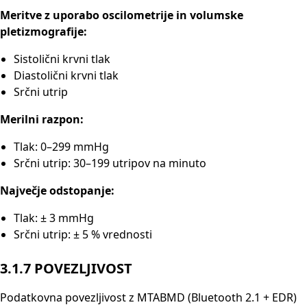
Meritve z uporabo oscilometrije in volumske
pletizmografije:
Sistolični krvni tlak
Diastolični krvni tlak
Srčni utrip
Merilni razpon:
Tlak: 0–299 mmHg
Srčni utrip: 30–199 utripov na minuto
Največje odstopanje:
Tlak: ± 3 mmHg
Srčni utrip: ± 5 % vrednosti
3.1.7 POVEZLJIVOST
Podatkovna povezljivost z MTABMD (Bluetooth 2.1 + EDR)