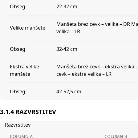
Obseg
22-32 cm
Manšeta brez cevk – velika – DR Ma
Velike manšete
velika – LR
Obseg
32-42 cm
Ekstra velike
Manšeta brez cevk – ekstra velika
manšete
cevk – ekstra velika – LR
Obseg
42-52,5 cm
3.1.4 RAZVRSTITEV
Razvrstitev
COLUMN A
COLUMN B