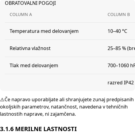
OBRATOVALNI POGOJI
COLUMN A
COLUMN B
Temperatura med delovanjem
10–40 °C
Relativna vlažnost
25–85 % (br
Tlak med delovanjem
700–1060 h
razred IP42
⚠️Če napravo uporabljate ali shranjujete zunaj predpisanih
okoljskih parametrov, natančnost, navedena v tehničnih
lastnostih naprave, ni zajamčena.
3.1.6 MERILNE LASTNOSTI