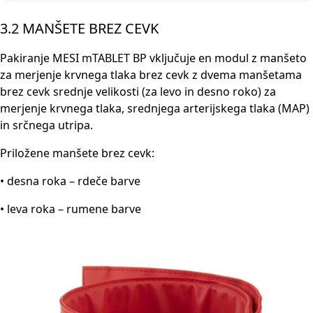
3.2 MANŠETE BREZ CEVK
Pakiranje MESI mTABLET BP vključuje en modul z manšeto
za merjenje krvnega tlaka brez cevk z dvema manšetama
brez cevk srednje velikosti (za levo in desno roko) za
merjenje krvnega tlaka, srednjega arterijskega tlaka (MAP)
in srčnega utripa.
Priložene manšete brez cevk:
• desna roka – rdeče barve
• leva roka – rumene barve