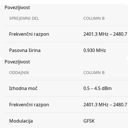
Povezljivost
SPREJEMNI DEL
COLUMN B
Frekvenčni razpon
2401.3 MHz – 2480.
Pasovna širina
0.930 MHz
Povezljivost
ODDAJNIK
COLUMN B
Izhodna moč
0.5 – 4.5 dBm
Frekvenčni razpon
2401.3 MHz – 2480.
Modulacija
GFSK