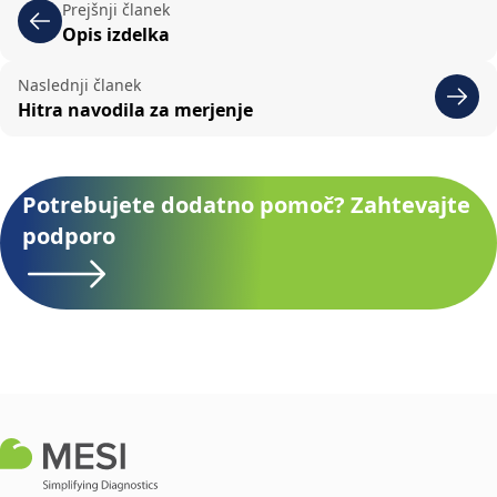
Prejšnji članek
Opis izdelka
Naslednji članek
Hitra navodila za merjenje
Potrebujete dodatno pomoč? Zahtevajte
podporo