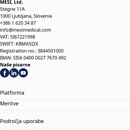
MESI, Ltd.
Stegne 11A
1000 Ljubljana, Slovenia
+386 1 620 34 87
info@mesimedical.com
VAT: SI67221998
SWIFT: KBMASI2X
Registration no.: 3844501000
IBAN: SI56 0400 0027 7670 492
Naše pisarne
Platforma
Meritve
Področja uporabe