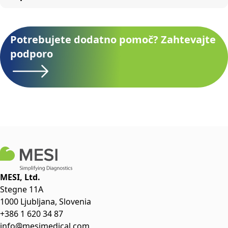
Potrebujete dodatno pomoč? Zahtevajte
podporo
MESI, Ltd.
Stegne 11A
1000 Ljubljana, Slovenia
+386 1 620 34 87
info@mesimedical.com