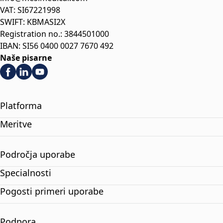
VAT: SI67221998
SWIFT: KBMASI2X
Registration no.: 3844501000
IBAN: SI56 0400 0027 7670 492
Naše pisarne
Platforma
Meritve
Področja uporabe
Specialnosti
Pogosti primeri uporabe
Podpora