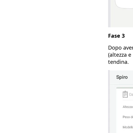
Fase 3
Dopo aver
(altezza e
tendina.