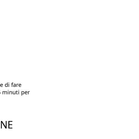
e di fare
5 minuti per
ONE