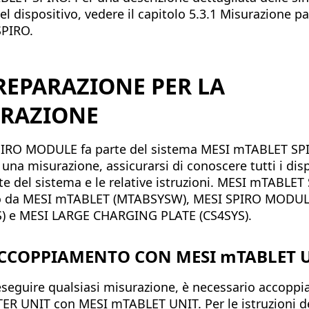
el dispositivo, vedere il capitolo 5.3.1 Misurazione 
SPIRO.
REPARAZIONE PER LA
RAZIONE
PIRO MODULE fa parte del sistema MESI mTABLET SP
e una misurazione, assicurarsi di conoscere tutti i dis
te del sistema e le relative istruzioni. MESI mTABLET
 da MESI mTABLET (MTABSYSW), MESI SPIRO MODU
S) e MESI LARGE CHARGING PLATE (CS4SYS).
CCOPPIAMENTO CON MESI mTABLET 
eseguire qualsiasi misurazione, è necessario accoppi
R UNIT con MESI mTABLET UNIT. Per le istruzioni de