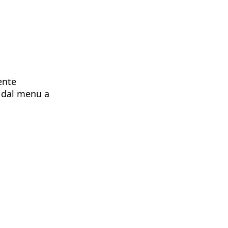
ente
o dal menu a