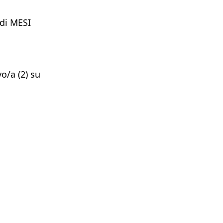
 di MESI
o/a (2) su