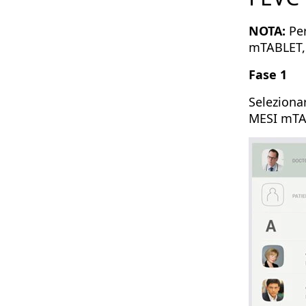
NOTA:
Per
mTABLET,
Fase 1
Seleziona
MESI mTA