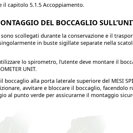
e il capitolo 5.1.5 Accoppiamento.
ONTAGGIO DEL BOCCAGLIO SULL’UNI
 sono scollegati durante la conservazione e il traspo
singolarmente in buste sigillate separate nella scatol
.
tilizzare lo spirometro, l’utente deve montare il bocc
ROMETER UNIT.
 il boccaglio alla porta laterale superiore del MESI 
zionare, avvitare e bloccare il boccaglio, facendolo r
gio al punto verde per assicurarne il montaggio sicur