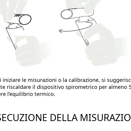
 iniziare le misurazioni o la calibrazione, si suggerisc
e riscaldare il dispositivo spirometrico per almeno 
e l’equilibrio termico.
ESECUZIONE DELLA MISURAZI