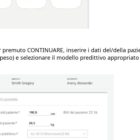
 premuto CONTINUARE, inserire i dati del/della pazi
 peso) e selezionare il modello predittivo appropriat