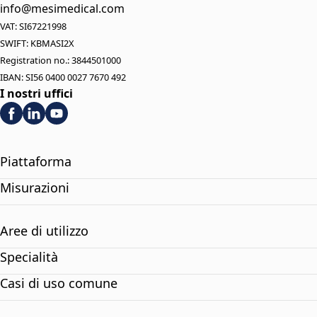
info@mesimedical.com
VAT: SI67221998
SWIFT: KBMASI2X
Registration no.: 3844501000
IBAN: SI56 0400 0027 7670 492
I nostri uffici
Piattaforma
Misurazioni
Aree di utilizzo
Specialità
Casi di uso comune