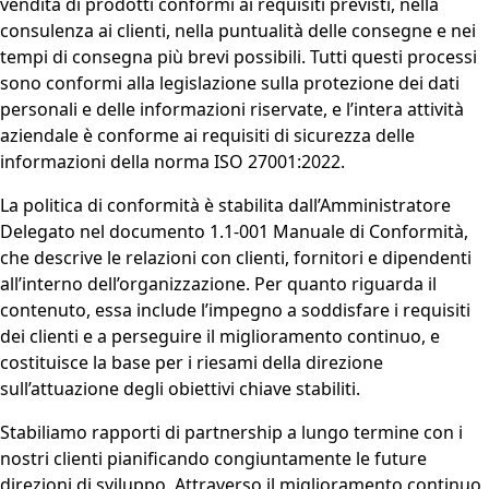
vendita di prodotti conformi ai requisiti previsti, nella
consulenza ai clienti, nella puntualità delle consegne e nei
tempi di consegna più brevi possibili. Tutti questi processi
sono conformi alla legislazione sulla protezione dei dati
personali e delle informazioni riservate, e l’intera attività
aziendale è conforme ai requisiti di sicurezza delle
informazioni della norma ISO 27001:2022.
La politica di conformità è stabilita dall’Amministratore
Delegato nel documento 1.1-001 Manuale di Conformità,
che descrive le relazioni con clienti, fornitori e dipendenti
all’interno dell’organizzazione. Per quanto riguarda il
contenuto, essa include l’impegno a soddisfare i requisiti
dei clienti e a perseguire il miglioramento continuo, e
costituisce la base per i riesami della direzione
sull’attuazione degli obiettivi chiave stabiliti.
Stabiliamo rapporti di partnership a lungo termine con i
nostri clienti pianificando congiuntamente le future
direzioni di sviluppo. Attraverso il miglioramento continuo