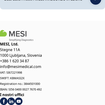
MESI, Ltd.
Stegne 11A
1000 Ljubljana, Slovenia
+386 1 620 34 87
info@mesimedical.com
VAT: SI67221998
SWIFT: KBMASI2X
Registration no.: 3844501000
IBAN: SI56 0400 0027 7670 492
I nostri uffici