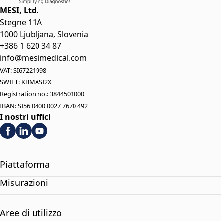
MESI, Ltd.
Stegne 11A
1000 Ljubljana, Slovenia
+386 1 620 34 87
info@mesimedical.com
VAT: SI67221998
SWIFT: KBMASI2X
Registration no.: 3844501000
IBAN: SI56 0400 0027 7670 492
I nostri uffici
Piattaforma
Misurazioni
Aree di utilizzo