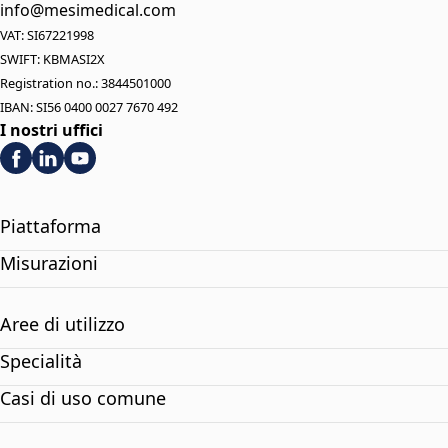
info@mesimedical.com
VAT: SI67221998
SWIFT: KBMASI2X
Registration no.: 3844501000
IBAN: SI56 0400 0027 7670 492
I nostri uffici
Piattaforma
Misurazioni
Aree di utilizzo
Specialità
Casi di uso comune