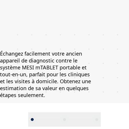
Échangez facilement votre ancien
appareil de diagnostic contre le
système MESI mTABLET portable et
tout-en-un, parfait pour les cliniques
et les visites à domicile. Obtenez une
estimation de sa valeur en quelques
étapes seulement.