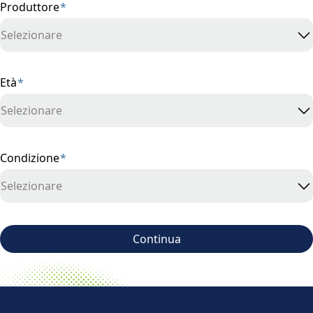
Produttore
*
Selezionare
Età
*
Selezionare
Condizione
*
Selezionare
Continua