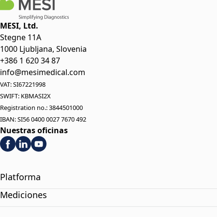
MESI, Ltd.
Stegne 11A
1000 Ljubljana, Slovenia
+386 1 620 34 87
info@mesimedical.com
VAT: SI67221998
SWIFT: KBMASI2X
Registration no.: 3844501000
IBAN: SI56 0400 0027 7670 492
Nuestras oficinas
Platforma
Mediciones