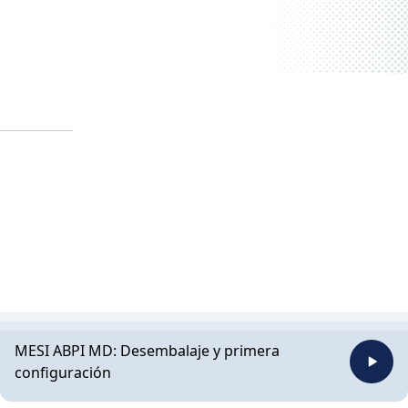
MESI ABPI MD: Desembalaje y primera
configuración