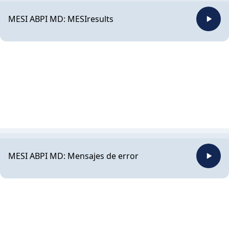
MESI ABPI MD: MESIresults
MESI ABPI MD: Mensajes de error