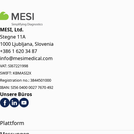
MESI, Ltd.
Stegne 11A
1000 Ljubljana, Slovenia
+386 1 620 34 87
info@mesimedical.com
VAT: SI67221998
SWIFT: KBMASI2X
Registration no.: 3844501000
IBAN: SI56 0400 0027 7670 492
Unsere Büros
Plattform