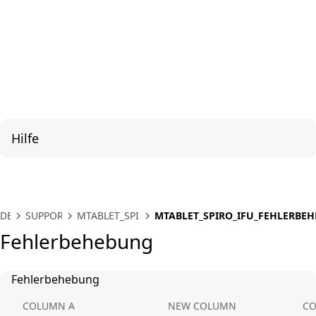
Hilfe
DE
SUPPORT
MTABLET_SPIRO
MTABLET_SPIRO_IFU_FEHLERBE
Fehlerbehebung
Fehlerbehebung
COLUMN A
NEW COLUMN
CO