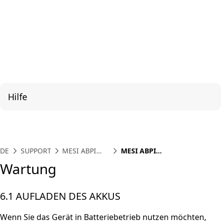
Hilfe
DE
SUPPORT
MESI ABPI
MESI ABPI
MD
MD_IFU_WARTUNG
Wartung
6.1 AUFLADEN DES AKKUS
Wenn Sie das Gerät in Batteriebetrieb nutzen möchten,