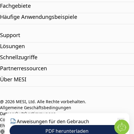
Fachgebiete
Häufige Anwendungsbeispiele
Support
Lösungen
Schnellzugriffe
Partnerressourcen
Über MESI
@ 2026 MESI, Ltd. Alle Rechte vorbehalten.
Allgemeine Geschäftsbedingungen
Datenschutzbestimmungen
Compliance-Richtlinie
Anweisungen für den Gebrauch
Ehrenkodex
PDF herunterladen
German