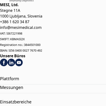
MESI, Ltd.
Stegne 11A
1000 Ljubljana, Slovenia
+386 1 620 34 87
info@mesimedical.com
VAT: SI67221998
SWIFT: KBMASI2X
Registration no.: 3844501000
IBAN: SI56 0400 0027 7670 492
Unsere Büros
Plattform
Messungen
Einsatzbereiche