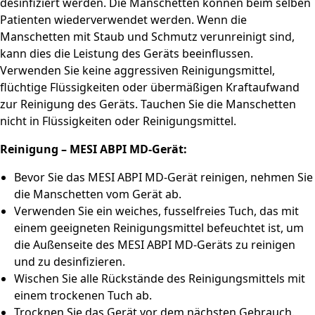
desinfiziert werden. Die Manschetten können beim selben
Patienten wiederverwendet werden. Wenn die
Manschetten mit Staub und Schmutz verunreinigt sind,
kann dies die Leistung des Geräts beeinflussen.
Verwenden Sie keine aggressiven Reinigungsmittel,
flüchtige Flüssigkeiten oder übermäßigen Kraftaufwand
zur Reinigung des Geräts. Tauchen Sie die Manschetten
nicht in Flüssigkeiten oder Reinigungsmittel.
Reinigung – MESI ABPI MD-Gerät:
Bevor Sie das MESI ABPI MD-Gerät reinigen, nehmen Sie
die Manschetten vom Gerät ab.
Verwenden Sie ein weiches, fusselfreies Tuch, das mit
einem geeigneten Reinigungsmittel befeuchtet ist, um
die Außenseite des MESI ABPI MD-Geräts zu reinigen
und zu desinfizieren.
Wischen Sie alle Rückstände des Reinigungsmittels mit
einem trockenen Tuch ab.
Trocknen Sie das Gerät vor dem nächsten Gebrauch.