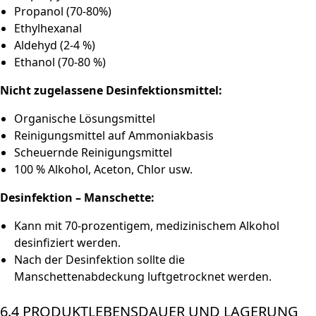
Propanol (70-80%)
Ethylhexanal
Aldehyd (2-4 %)
Ethanol (70-80 %)
Nicht zugelassene Desinfektionsmittel:
Organische Lösungsmittel
Reinigungsmittel auf Ammoniakbasis
Scheuernde Reinigungsmittel
100 % Alkohol, Aceton, Chlor usw.
Desinfektion – Manschette:
Kann mit 70-prozentigem, medizinischem Alkohol
desinfiziert werden.
Nach der Desinfektion sollte die
Manschettenabdeckung luftgetrocknet werden.
6.4 PRODUKTLEBENSDAUER UND LAGERUNG