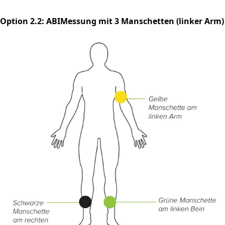
Option 2.2: ABIMessung mit 3 Manschetten (linker Arm)