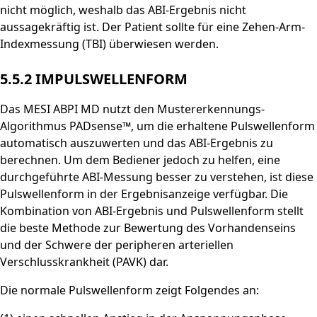
nicht möglich, weshalb das ABI-Ergebnis nicht
aussagekräftig ist. Der Patient sollte für eine Zehen-Arm-
Indexmessung (TBI) überwiesen werden.
5.5.2 IMPULSWELLENFORM
Das MESI ABPI MD nutzt den Mustererkennungs-
Algorithmus PADsense™, um die erhaltene Pulswellenform
automatisch auszuwerten und das ABI-Ergebnis zu
berechnen. Um dem Bediener jedoch zu helfen, eine
durchgeführte ABI-Messung besser zu verstehen, ist diese
Pulswellenform in der Ergebnisanzeige verfügbar. Die
Kombination von ABI-Ergebnis und Pulswellenform stellt
die beste Methode zur Bewertung des Vorhandenseins
und der Schwere der peripheren arteriellen
Verschlusskrankheit (PAVK) dar.
Die normale Pulswellenform zeigt Folgendes an: