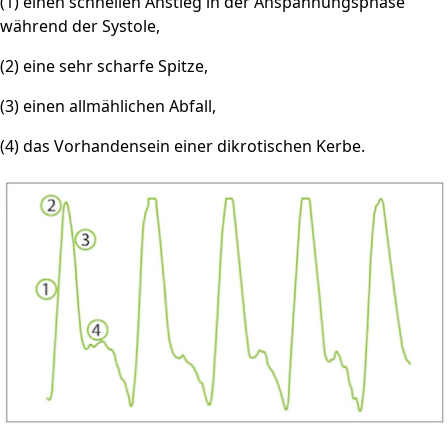
(1) einen schnellen Anstieg in der Anspannungsphase
während der Systole,
(2) eine sehr scharfe Spitze,
(3) einen allmählichen Abfall,
(4) das Vorhandensein einer dikrotischen Kerbe.