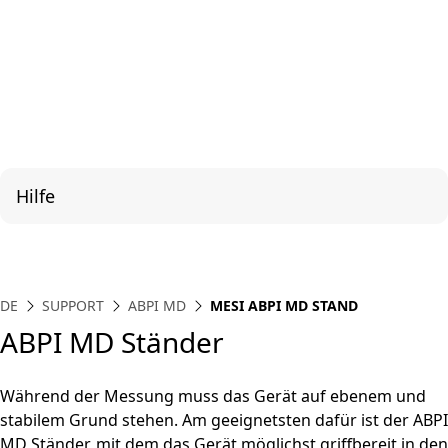
Hilfe
DE
SUPPORT
ABPI MD
MESI ABPI MD STAND
ABPI MD Ständer
Während der Messung muss das Gerät auf ebenem und
stabilem Grund stehen. Am geeignetsten dafür ist der ABPI
MD Ständer, mit dem das Gerät möglichst griffbereit in den