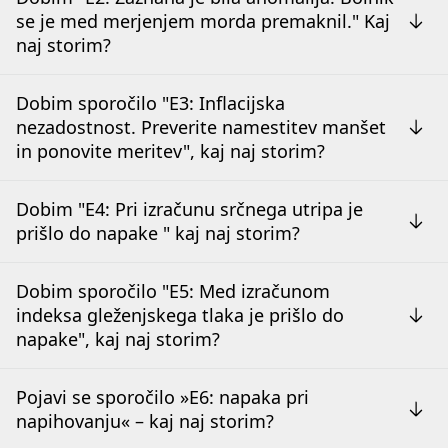
se je med merjenjem morda premaknil." Kaj
naj storim?
Dobim sporočilo "E3: Inflacijska
nezadostnost. Preverite namestitev manšet
in ponovite meritev", kaj naj storim?
Dobim "E4: Pri izračunu srčnega utripa je
prišlo do napake " kaj naj storim?
Dobim sporočilo "E5: Med izračunom
indeksa gleženjskega tlaka je prišlo do
napake", kaj naj storim?
Pojavi se sporočilo »E6: napaka pri
napihovanju« – kaj naj storim?