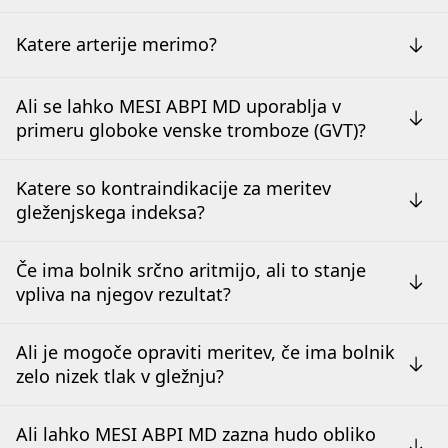
Katere arterije merimo?
Ali se lahko MESI ABPI MD uporablja v
primeru globoke venske tromboze (GVT)?
Katere so kontraindikacije za meritev
gleženjskega indeksa?
Če ima bolnik srčno aritmijo, ali to stanje
vpliva na njegov rezultat?
Ali je mogoče opraviti meritev, če ima bolnik
zelo nizek tlak v gležnju?
Ali lahko MESI ABPI MD zazna hudo obliko