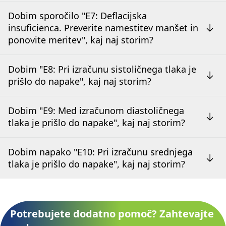
Dobim sporočilo "E7: Deflacijska
insuficienca. Preverite namestitev manšet in
ponovite meritev", kaj naj storim?
Dobim "E8: Pri izračunu sistoličnega tlaka je
prišlo do napake", kaj naj storim?
Dobim "E9: Med izračunom diastoličnega
tlaka je prišlo do napake", kaj naj storim?
Dobim napako "E10: Pri izračunu srednjega
tlaka je prišlo do napake", kaj naj storim?
Potrebujete dodatno pomoč? Zahtevajte