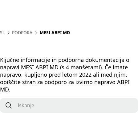
SL
PODPORA
MESI ABPI MD
Ključne informacije in podporna dokumentacija o
napravi MESI ABPI MD (s 4 manšetami). Če imate
napravo, kupljeno pred letom 2022 ali med njim,
obiščite stran za podporo za izvirno napravo ABPI
MD.
Iskanje
*