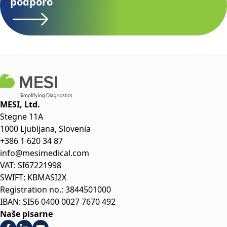
podporo
MESI, Ltd.
Stegne 11A
1000 Ljubljana, Slovenia
+386 1 620 34 87
info@mesimedical.com
VAT: SI67221998
SWIFT: KBMASI2X
Registration no.: 3844501000
IBAN: SI56 0400 0027 7670 492
Naše pisarne