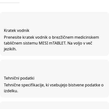
Kratek vodnik
Prenesite kratek vodnik o brezžičnem medicinskem
tabličnem sistemu MESI mTABLET. Na voljo v več
jezikih.
Tehnični podatki
Tehnične specifikacije, ki vsebujejo bistvene podatke o
izdelku.