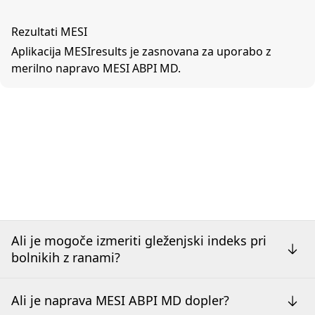
Rezultati MESI
Aplikacija MESIresults je zasnovana za uporabo z
merilno napravo MESI ABPI MD.
Ali je mogoče izmeriti gleženjski indeks pri
bolnikih z ranami?
Ali je naprava MESI ABPI MD dopler?