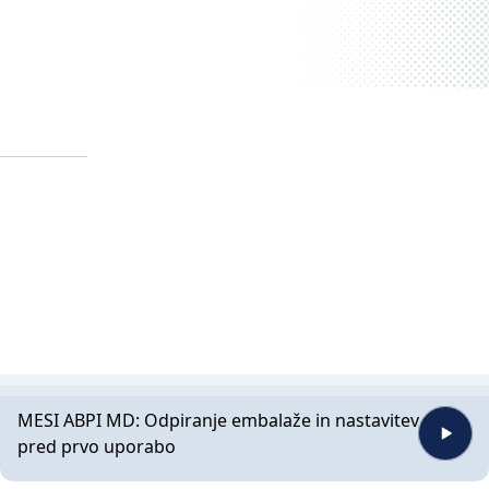
MESI ABPI MD: Odpiranje embalaže in nastavitev
pred prvo uporabo