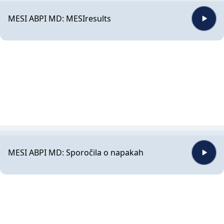
MESI ABPI MD: MESIresults
MESI ABPI MD: Sporočila o napakah