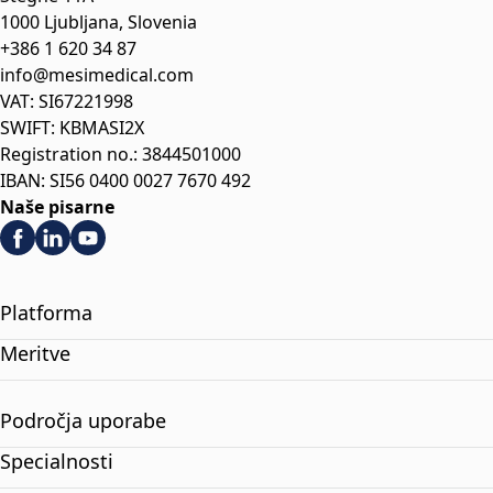
1000 Ljubljana, Slovenia
+386 1 620 34 87
info@mesimedical.com
VAT: SI67221998
SWIFT: KBMASI2X
Registration no.: 3844501000
IBAN: SI56 0400 0027 7670 492
Naše pisarne
Platforma
Meritve
Področja uporabe
Specialnosti