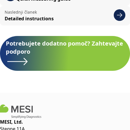
Naslednji članek
Detailed instructions
Potrebujete dodatno pomoč? Zahtevajte
podporo
MESI, Ltd.
Stegne 11A