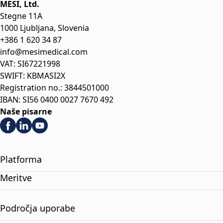
MESI, Ltd.
Stegne 11A
1000 Ljubljana, Slovenia
+386 1 620 34 87
info@mesimedical.com
VAT: SI67221998
SWIFT: KBMASI2X
Registration no.: 3844501000
IBAN: SI56 0400 0027 7670 492
Naše pisarne
Platforma
Meritve
Področja uporabe