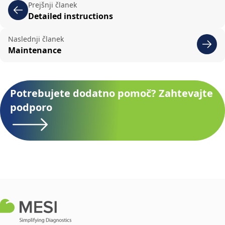
Prejšnji članek
Detailed instructions
Naslednji članek
Maintenance
Potrebujete dodatno pomoč? Zahtevajte
podporo