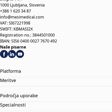
1000 Ljubljana, Slovenia
+386 1 620 34 87
info@mesimedical.com
VAT: SI67221998
SWIFT: KBMASI2X
Registration no.: 3844501000
IBAN: SI56 0400 0027 7670 492
Naše pisarne
Platforma
Meritve
Področja uporabe
Specialnosti