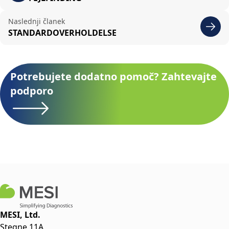
Naslednji članek
STANDARDOVERHOLDELSE
Potrebujete dodatno pomoč? Zahtevajte
podporo
MESI, Ltd.
Stegne 11A