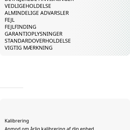
VEDLIGEHOLDELSE
ALMINDELIGE ADVARSLER
FEJL
FEJLFINDING
GARANTIOPLYSNINGER
STANDARDOVERHOLDELSE
VIGTIG MÆRKNING
Kalibrering
Anmod om årlig kalibrering af din enhed.