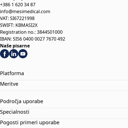
+386 1 620 34 87
info@mesimedical.com
VAT: SI67221998
SWIFT: KBMASI2X
Registration no.: 3844501000
IBAN: SI56 0400 0027 7670 492
Naše pisarne
Platforma
Meritve
Področja uporabe
Specialnosti
Pogosti primeri uporabe