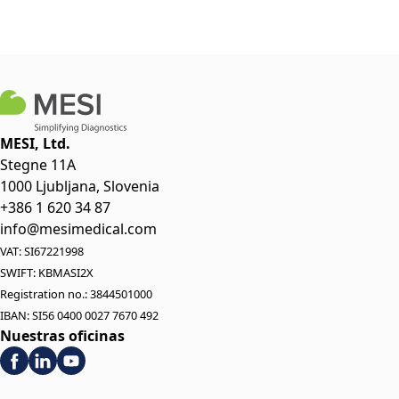
MESI, Ltd.
Stegne 11A
1000 Ljubljana, Slovenia
+386 1 620 34 87
info@mesimedical.com
VAT: SI67221998
SWIFT: KBMASI2X
Registration no.: 3844501000
IBAN: SI56 0400 0027 7670 492
Nuestras oficinas